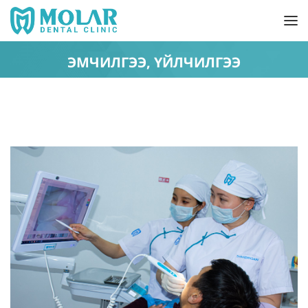
ЭМЧИЛГЭЭ, ҮЙЛЧИЛГЭЭ