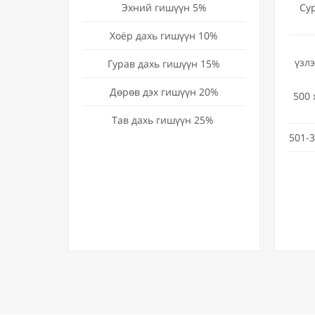
Эхний гишүүн 5%
Су
Хоёр дахь гишүүн 10%
үзл
Гурав дахь гишүүн 15%
Дөрөв дэх гишүүн 20%
500 
Тав дахь гишүүн 25%
501-3