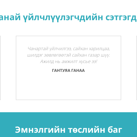
анай үйлчлүүлэгчдийн сэтгэгд
Чанартай үйлчилгээ, сайхан харилцаа,
шилдэг зөвлөгөөтэй сайхан газар шүү.
Ажилд нь амжилт хүсье ээ!
ГАНТУЯА ГАНАА
Эмнэлгийн төслийн баг