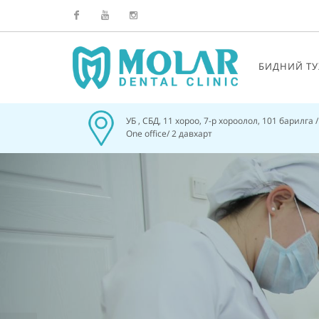
Facebook
Youtube
Instagram
БИДНИЙ ТУ
УБ , СБД, 11 хороо, 7-р хороолол, 101 барилга 
One office/ 2 давхарт