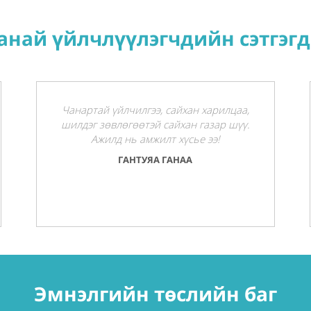
анай үйлчлүүлэгчдийн сэтгэгд
Чанартай үйлчилгээ, сайхан харилцаа,
шилдэг зөвлөгөөтэй сайхан газар шүү.
Ажилд нь амжилт хүсье ээ!
ГАНТУЯА ГАНАА
Эмнэлгийн төслийн баг