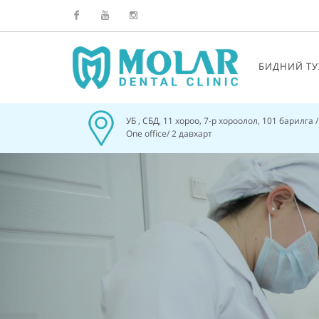
Facebook
Youtube
Instagram
БИДНИЙ ТУ
УБ , СБД, 11 хороо, 7-р хороолол, 101 барилга 
One office/ 2 давхарт