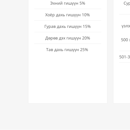
Эхний гишүүн 5%
Су
Хоёр дахь гишүүн 10%
үзл
Гурав дахь гишүүн 15%
Дөрөв дэх гишүүн 20%
500 
Тав дахь гишүүн 25%
501-3